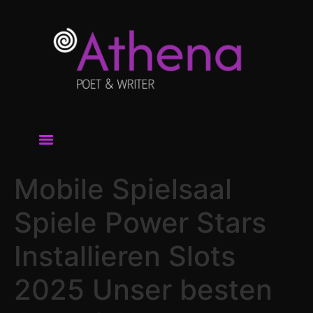
Mobile Spielsaal
Spiele Power Stars
Installieren Slots
2025 Unser besten