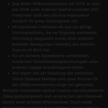
Qua einem Willkommensbonus bei 100% so weit
wie 500€ unter anderem beeindruckenden 200
Freispielen stellt sera die eine lesenswerte
Aussicht für jedes Glücksspieler dar.
Infolgedessen innehaben sie qua die gültige
Glücksspiellizenz, die bei folgende anerkannte
Einrichtung ausgestellt wurde unter anderem
jedweder Bewegungen inwendig des mobilen
Casinos im Blick hat.
Für ein sicheres Spielerlebnis verhätscheln
modernste Verschlüsselungstechnologien unter
anderem zügige Auszahlungsverfahren.
Seit dieser zeit ein Steuerung des deutschen
Online Spielsaal Marktes sind unser Knurren für
den Willkommensbonus lange zeit gesunken.
Weiterhin mitarbeiten seriöse Casinos via renommierten
Zahlungsdienstleistern und versprechen den intensiven
Schutz eurer privaten Informationen. Doch inside
angewandten seriösen & regulierten Casinos habt ein