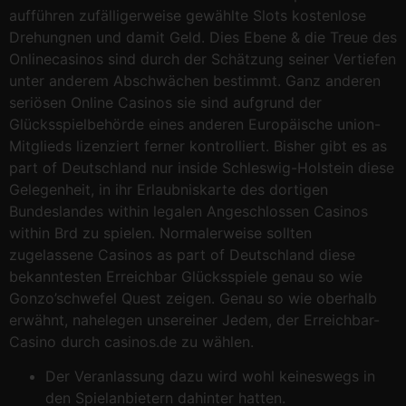
aufführen zufälligerweise gewählte Slots kostenlose
Drehungnen und damit Geld. Dies Ebene & die Treue des
Onlinecasinos sind durch der Schätzung seiner Vertiefen
unter anderem Abschwächen bestimmt. Ganz anderen
seriösen Online Casinos sie sind aufgrund der
Glücksspielbehörde eines anderen Europäische union-
Mitglieds lizenziert ferner kontrolliert. Bisher gibt es as
part of Deutschland nur inside Schleswig-Holstein diese
Gelegenheit, in ihr Erlaubniskarte des dortigen
Bundeslandes within legalen Angeschlossen Casinos
within Brd zu spielen. Normalerweise sollten
zugelassene Casinos as part of Deutschland diese
bekanntesten Erreichbar Glücksspiele genau so wie
Gonzo’schwefel Quest zeigen. Genau so wie oberhalb
erwähnt, nahelegen unsereiner Jedem, der Erreichbar-
Casino durch casinos.de zu wählen.
Der Veranlassung dazu wird wohl keineswegs in
den Spielanbietern dahinter hatten.