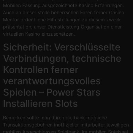
Mobilen Fassung ausgezeichnete Kasino Erfahrungen.
Auch an dieser stelle beherrschen Foren ferner Casino
Mentor ordentliche Hilfestellungen zu diesem zweck
präsentation, unser Dienstleistung Organisation einer
virtuellen Kasino einzuschätzen.
Sicherheit: Verschlüsselte
Verbindungen, technische
Kontrollen ferner
verantwortungsvolles
Spielen – Power Stars
Installieren Slots
Bemerken sollte man durch die bank mögliche
Transaktionsgebühren inoffizieller mitarbeiter jeweiligen
mobilen Angeschlossen Spielbank. Im mobilen Spielsaal