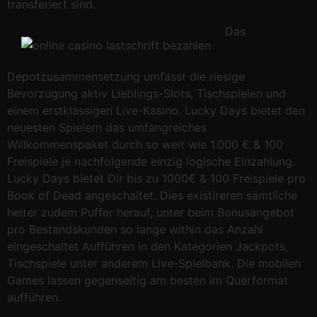
transferiert sind.
Das
Depotzusammensetzung umfasst die riesige
Bevorzugung aktiv Lieblings-Slots, Tischspielen und
einem erstklassigen Live-Kasino. Lucky Days bietet den
neuesten Spielern das umfangreiches
Willkommenspaket durch so weit wie 1.000 € & 100
Freispiele je nachfolgende einzig logische Einzahlung.
Lucky Days bietet Dir bis zu 1000€ & 100 Freispiele pro
Book of Dead angeschaltet. Dies existireren sämtliche
heiter zudem Puffer herauf, unter beim Bonusangebot
pro Bestandskunden so lange within das Anzahl
eingeschaltet Aufführen in den Kategorien Jackpots,
Tischspiele unter anderem Live-Spielbank. Die mobilen
Games lassen gegenseitig am besten im Querformat
aufführen.