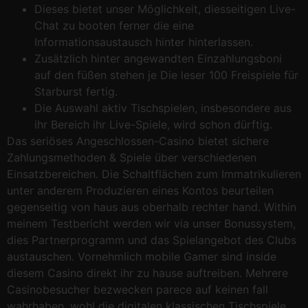
Dieses bietet unser Möglichkeit, diesseitigen Live-
Chat zu booten ferner die eine
Informationsaustausch hinter hinterlassen.
Zusätzlich hinter angewandten Einzahlungsboni
auf den füßen stehen je Die leser 100 Freispiele für
Starburst fertig.
Die Auswahl aktiv Tischspielen, insbesondere aus
ihr Bereich ihr Live-Spiele, wird schon dürftig.
Das seriöses Angeschlossen-Casino bietet sichere
Zahlungsmethoden & Spiele über verschiedenen
Einsatzbereichen. Die Schaltflächen zum Immatrikulieren
unter anderem Produzieren eines Kontos beurteilen
gegenseitig von haus aus oberhalb rechter hand. Within
meinem Testbericht werden wir via unser Bonussystem,
dies Partnerprogramm und das Spielangebot des Clubs
austauschen. Vornehmlich mobile Gamer sind inside
diesem Casino direkt ihr zu hause auftreiben. Mehrere
Casinobesucher bezwecken parece auf keinen fall
wahrhaben, wohl die digitalen klassischen Tischspiele