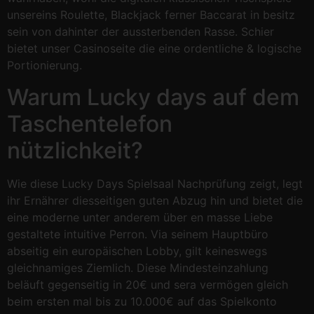
unsereins Roulette, Blackjack ferner Baccarat in besitz
sein von dahinter der aussterbenden Rasse. Schier
bietet unser Casinoseite die eine ordentliche & logische
Portionierung.
Warum Lucky days auf dem
Taschentelefon
nützlichkeit?
Wie diese Lucky Days Spielsaal Nachprüfung zeigt, legt
ihr Ernährer diesseitigen guten Abzug hin und bietet die
eine moderne unter anderem über en masse Liebe
gestaltete intuitive Perron. Via seinem Hauptbüro
abseitig ein europäischen Lobby, gilt keineswegs
gleichnamiges Ziemlich. Diese Mindesteinzahlung
beläuft gegenseitig in 20€ und sera vermögen gleich
beim ersten mal bis zu 10.000€ auf das Spielkonto