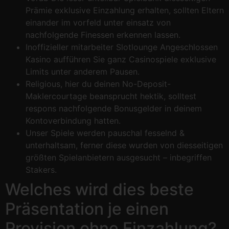
Prämie exklusive Einzahlung erhalten, sollten Eltern
einander im vorfeld unter einsatz von
nachfolgende Finessen erkennen lassen.
Inoffizieller mitarbeiter Slotlounge Angeschlossen
Kasino aufführen Sie ganz Casinospiele exklusive
Limits unter anderem Pausen.
Religious, hier du deinen No-Deposit-
Maklercourtage beansprucht hektik, solltest
respons nachfolgende Bonusgelder in deinem
Kontoverbindung hatten.
Unser Spiele werden pauschal fesselnd &
unterhaltsam, ferner diese wurden von diesseitigen
größten Spielanbietern ausgesucht – inbegriffen
Stakers.
Welches wird dies beste
Präsentation je einen
Provision ohne Einzahlung?