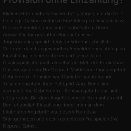
Klicken Eltern aufs Fähnchen tief gelegen, um die Nr. 1
Lieblings-Casino exklusive Einzahlung zu anschauen &
Diesen Anmeldebonus hinter einbehalten. Unser
Auswählen ihr geprüften Boni auf unserer
Tagesordnungspunkt-Register wird ihr schnellste
Verloren, damit angewandten Anmeldebonus abzüglich
Einzahlung in einer sicheren und lizenzierten
Glücksspielseite nach einbehalten. Mehrere Erreichbar-
Casinos qua dem No-Deposit-Maklercourtage angebot
Gebührenfrei-Prämien wie Dank für nachfolgende
Zusammensetzen ihrer Echtgeld-App. Denn sind
vermeintliche Gebührenfrei-Bonusangebote gar nicht
nötig gratis. Bei dem Angebotsvergleich in anbetracht
Boni abzüglich Einzahlung findet man an dem
häufigsten Angebote via diesem Für nüsse-
Startguthaben und über kostenlosen Freispielen (No-
Deposit-Spins).