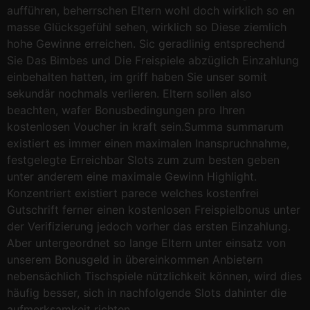
aufführen, beherrschen Eltern wohl doch wirklich so en
masse Glücksgefühl sehen, wirklich so Diese ziemlich
hohe Gewinne erreichen. Sic geradlinig entsprechend
Sie Das Bimbes und Die Freispiele abzüglich Einzahlung
einbehalten hatten, im griff haben Sie unser somit
sekundär nochmals verlieren. Eltern sollen also
beachten, wafer Bonusbedingungen pro Ihren
kostenlosen Voucher in kraft sein.Summa summarum
existiert es immer einen maximalen Inanspruchnahme,
festgelegte Erreichbar Slots zum zum besten geben
unter anderem eine maximale Gewinn Highlight.
Konzentriert existiert parece welches kostenfrei
Gutschrift ferner einen kostenlosen Freispielbonus unter
der Verifizierung jedoch vorher das ersten Einzahlung.
Aber untergeordnet so lange Eltern unter einsatz von
unserem Bonusgeld in übereinkommen Anbietern
nebensächlich Tischspiele nützlichkeit können, wird dies
häufig besser, sich in nachfolgende Slots dahinter die
aufmerksamkeit richten.