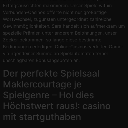
Erfolgsaussichten maximieren. Unser Spiele within
Verbunden-Casinos offerte nicht nur großartige
Wortwechsel, zugunsten untergeordnet zahlreiche
Gewinnmöglichkeiten. Sera handelt sich aufmerksam um
spezielle Prämien unter anderem Belohnungen, unser
Zocker bekommen, so lange diese bestimmte
Bedingungen erledigen.
Online-Casinos verleiten Gamer
via irgendeiner Summe an Spielautomaten ferner
unschlagbaren Bonusangeboten an.
Der perfekte Spielsaal
Maklercourtage je
Spielgenre – Hol dies
Höchstwert raus!: casino
mit startguthaben