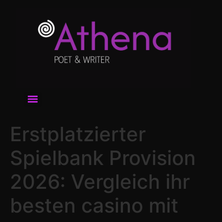
Erstplatzierter
Spielbank Provision
2026: Vergleich ihr
besten casino mit