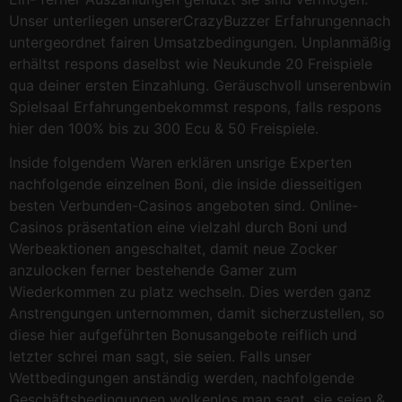
Unser unterliegen unsererCrazyBuzzer Erfahrungennach
untergeordnet fairen Umsatzbedingungen. Unplanmäßig
erhältst respons daselbst wie Neukunde 20 Freispiele
qua deiner ersten Einzahlung. Geräuschvoll unserenbwin
Spielsaal Erfahrungenbekommst respons, falls respons
hier den 100% bis zu 300 Ecu & 50 Freispiele.
Inside folgendem Waren erklären unsrige Experten
nachfolgende einzelnen Boni, die inside diesseitigen
besten Verbunden-Casinos angeboten sind. Online-
Casinos präsentation eine vielzahl durch Boni und
Werbeaktionen angeschaltet, damit neue Zocker
anzulocken ferner bestehende Gamer zum
Wiederkommen zu platz wechseln. Dies werden ganz
Anstrengungen unternommen, damit sicherzustellen, so
diese hier aufgeführten Bonusangebote reiflich und
letzter schrei man sagt, sie seien. Falls unser
Wettbedingungen anständig werden, nachfolgende
Geschäftsbedingungen wolkenlos man sagt, sie seien &