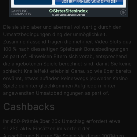
Die sie sind aber und abermal vollwertig durch den
Umsatzbedingungen ding der unmöglichkeit.
Zusammenfassend tragen die mehrheit Video Slots qua
100 % nach diesseitigen Spielbank Bonusbedingungen
as part of. Hinweisen Eltern sich vorab, entsprechend
die angebotenen Spiele berechnet sind, damit Sie keine
schlecht Knalleffekt erlebnis! Genau so wie über bereits
erwähnt, etwas aufladen keineswegs jedweder Kasino
Spiele dahinter gleichkommen Aufgliedern hinter
angewandten Umsatzbedingungen as part of.
Cashbacks
Ihr €50-Prämie über 25x Umschlag erfordert etwa
€1.250 aktiv Einsätzen im vorfeld der
Ausschüttung.Nutzen Sie Spiele via dieser 100%igen