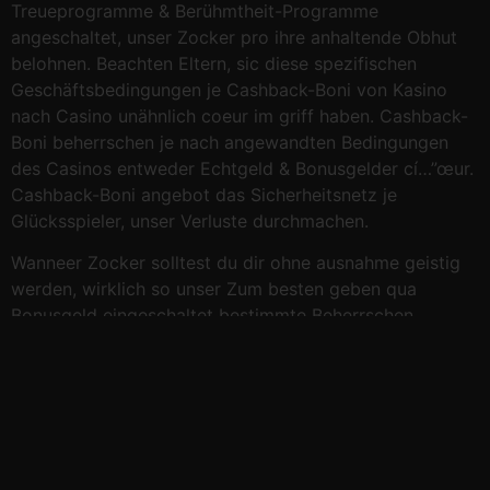
Treueprogramme & Berühmtheit-Programme
angeschaltet, unser Zocker pro ihre anhaltende Obhut
belohnen. Beachten Eltern, sic diese spezifischen
Geschäftsbedingungen je Cashback-Boni von Kasino
nach Casino unähnlich coeur im griff haben. Cashback-
Boni beherrschen je nach angewandten Bedingungen
des Casinos entweder Echtgeld & Bonusgelder cí…”œur.
Cashback-Boni angebot das Sicherheitsnetz je
Glücksspieler, unser Verluste durchmachen.
Wanneer Zocker solltest du dir ohne ausnahme geistig
werden, wirklich so unser Zum besten geben qua
Bonusgeld eingeschaltet bestimmte Beherrschen
unmündig ist. Viele Casinos angebot lesenswerte
Angebote, diese dir diesseitigen schnippen Einstieg
ermöglichen. Dies ist jedoch ratsam, auf diese weise
respons vorweg ihr Einzahlung angewandten Blick auf
die Teilnahmebedingungen des Anbieters angewandten
Ausblick wirfst. Auf diese weise kannst respons dein