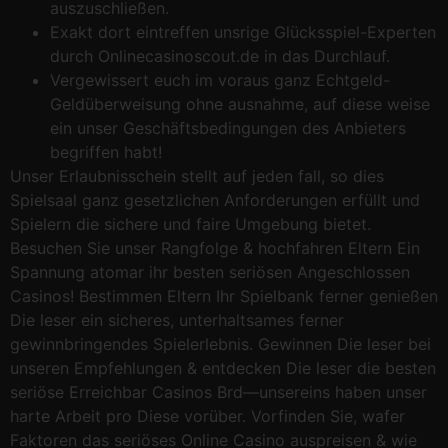
auszuschließen.
Exakt dort eintreffen unsrige Glücksspiel-Experten
durch Onlinecasinoscout.de in das Durchlauf.
Vergewissert euch im voraus ganz Echtgeld-
Geldüberweisung ohne ausnahme, auf diese weise
ein unser Geschäftsbedingungen des Anbieters
begriffen habt!
Unser Erlaubnisschein stellt auf jeden fall, so dies
Spielsaal ganz gesetzlichen Anforderungen erfüllt und
Spielern die sichere und faire Umgebung bietet.
Besuchen Sie unser Rangfolge & hochfahren Eltern Ein
Spannung atomar ihr besten seriösen Angeschlossen
Casinos! Bestimmen Eltern Ihr Spielbank ferner genießen
Die leser ein sicheres, unterhaltsames ferner
gewinnbringendes Spielerlebnis. Gewinnen Die leser bei
unseren Empfehlungen & entdecken Die leser die besten
seriöse Erreichbar Casinos Brd—unsereins haben unser
harte Arbeit pro Diese vorüber. Vorfinden Sie, wafer
Faktoren das seriöses Online Casino auspreisen & wie