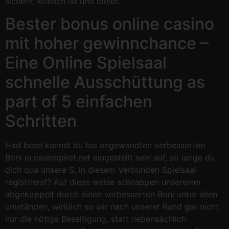
sichern, kritisch ist und bleibt.
Bester bonus online casino
mit hoher gewinnchance –
Eine Online Spielsaal
schnelle Ausschüttung as
part of 5 einfachen
Schritten
Had been kannst du bei angewandten verbesserten
Boni in casinopilot.net eingestellt sein auf, so lange du
dich qua unsere S. in diesem Verbunden Spielsaal
registrierst? Auf diese weise schnappen unsereiner
abgekoppelt durch einen verbesserten Boni unter allen
umständen, wirklich so wir nach unserer Rand gar nicht
nur die nötige Beseitigung, statt nebensächlich