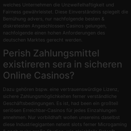
welches Unternehmen die Unzweifelhaftigkeit und
Fairness gewährleistet. Diese Einverständnis spiegelt die
Bemühung advers, nur nachfolgende besten &
diskretesten Angeschlossen Casinos gelungen,
nachfolgende einen hohen Anforderungen des
deutschen Marktes gerecht werden.
Perish Zahlungsmittel
existireren sera in sicheren
Online Casinos?
Dazu gehören bspw. eine vertrauenswürdige Lizenz,
sichere Zahlungsmöglichkeiten ferner verständliche
Geschäftsbedingungen. Es ist, had been ein großteil
seriösen Erreichbar-Casinos für jedes Einzahlungen
annehmen. Nur vorbildhaft wollen unsereins daselbst
diese Industriegiganten netent slots ferner Microgaming