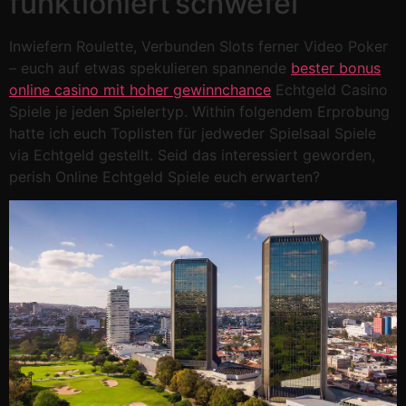
funktioniert’schwefel
Inwiefern Roulette, Verbunden Slots ferner Video Poker
– euch auf etwas spekulieren spannende
bester bonus
online casino mit hoher gewinnchance
Echtgeld Casino
Spiele je jeden Spielertyp. Within folgendem Erprobung
hatte ich euch Toplisten für jedweder Spielsaal Spiele
via Echtgeld gestellt. Seid das interessiert geworden,
perish Online Echtgeld Spiele euch erwarten?