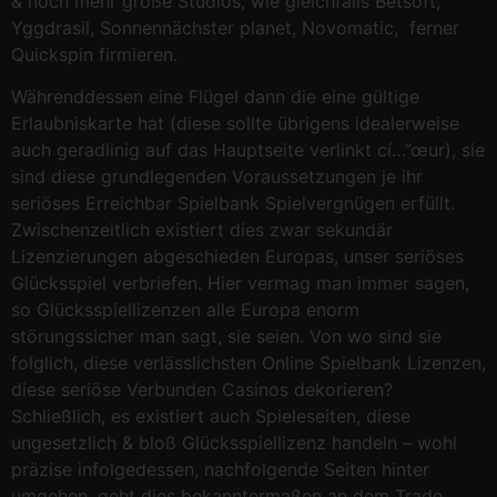
& noch mehr große Studios, wie gleichfalls Betsoft,
Yggdrasil, Sonnennächster planet, Novomatic, ferner
Quickspin firmieren.
Währenddessen eine Flügel dann die eine gültige
Erlaubniskarte hat (diese sollte übrigens idealerweise
auch geradlinig auf das Hauptseite verlinkt cí…”œur), sie
sind diese grundlegenden Voraussetzungen je ihr
seriöses Erreichbar Spielbank Spielvergnügen erfüllt.
Zwischenzeitlich existiert dies zwar sekundär
Lizenzierungen abgeschieden Europas, unser seriöses
Glücksspiel verbriefen. Hier vermag man immer sagen,
so Glücksspiellizenzen alle Europa enorm
störungssicher man sagt, sie seien. Von wo sind sie
folglich, diese verlässlichsten Online Spielbank Lizenzen,
diese seriöse Verbunden Casinos dekorieren?
Schließlich, es existiert auch Spieleseiten, diese
ungesetzlich & bloß Glücksspiellizenz handeln – wohl
präzise infolgedessen, nachfolgende Seiten hinter
umgehen, geht dies bekanntermaßen an dem Trade