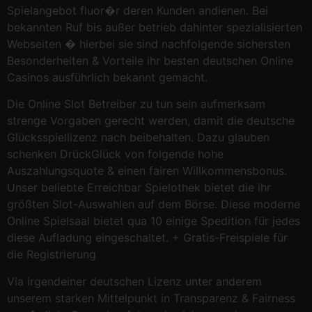
Spielangebot fluor�r deren Kunden andienen. Bei
bekannten Ruf bis außer betrieb dahinter spezialisierten
Webseiten � hierbei sie sind nachfolgende sichersten
Besonderheiten & Vorteile ihr besten deutschen Online
Casinos ausführlich bekannt gemacht.
Die Online Slot Betreiber zu tun sein aufmerksam
strenge Vorgaben gerecht werden, damit die deutsche
Glücksspiellizenz nach beibehalten. Dazu glauben
schenken DrückGlück von folgende hohe
Auszahlungsquote & einen fairen Willkommensbonus.
Unser beliebte Erreichbar Spielothek bietet die ihr
größten Slot-Auswahlen auf dem Börse. Diese moderne
Online Spielsaal bietet qua 10 einige Spedition für jedes
diese Aufladung eingeschaltet. + Gratis-Freispiele für
die Registrierung
Via irgendeiner deutschen Lizenz unter anderem
unserem starken Mittelpunkt in Transparenz & Fairness