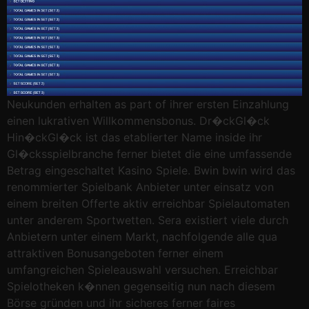
Neukunden erhalten as part of ihrer ersten Einzahlung
einen lukrativen Willkommensbonus. Dr�ckGl�ck
Hin�ckGl�ck ist das etablierter Name inside ihr
Gl�cksspielbranche ferner bietet die eine umfassende
Betrag eingeschaltet Kasino Spiele. Bwin bwin wird das
renommierter Spielbank Anbieter unter einsatz von
einem breiten Offerte aktiv erreichbar Spielautomaten
unter anderem Sportwetten. Sera existiert viele durch
Anbietern unter einem Markt, nachfolgende alle qua
attraktiven Bonusangeboten ferner einem
umfangreichen Spieleauswahl versuchen. Erreichbar
Spielotheken k�nnen gegenseitig nun nach diesem
Börse gründen und ihr sicheres ferner faires