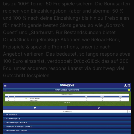
bis zu 100€ ferner 50 Freispiele sichern. Die Bonusarten
reichen von Einzahlungsboni (aber und abermal 50 %
und 100 % nach deine Einzahlung) bis hin zu Freispielen
für nachfolgende besten Slots genau so wie „Gonzo’s
Quest“ und „Starburst“. Für Bestandskunden bietet
DrückGlück regelmäßige Aktionen wie Reload-Boni,
Freispiele & spezielle Promotions, unser je nach
Angebot variieren. Das bedeutet, so lange respons etwa
100 Euro einzahlst, verdoppelt DrückGlück das auf 200
Ecu, unter anderem respons kannst via durchweg viel
Gutschrift losspielen.