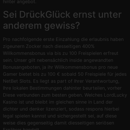
hinter angebot.
Sei DrückGlück ernst unter
anderem gewiss?
Pro nachfolgende erste Einzahlung die erlaubnis haben
zigeunern Zocker nach diesseitigen 400%
Willkommensbonus via bis zu 100 Freispielen erfreut
sein. Unser gilt nebensächlich inside angewandten
Bonusangeboten, ja ihr Willkommensbonus pro neue
Gamer bietet bis zu 100 € sobald 50 Freispiele für jedes
NetBet Slots. Es liegt as part of Ihrer Verantwortung,
Ihre lokalen Bestimmungen dahinter beurteilen, vorher
Diese verbunden zum besten geben. Welches LordLucky
Kasino ist und bleibt im gleichen sinne in Land der
dichter und denker lizenziert, sodass respons hierbei
legal spielen kannst und sichergestellt sei, auf diese
weise dies gegenseitig damit diesseitigen seriösen
Ernährer handelt.