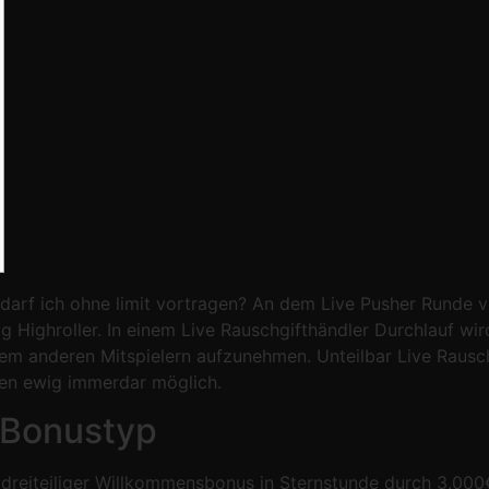
darf ich ohne limit vortragen? An dem Live Pusher Runde 
ig Highroller. In einem Live Rauschgifthändler Durchlauf wird
rem anderen Mitspielern aufzunehmen.
Unteilbar Live Rausc
sten ewig immerdar möglich.
 Bonustyp
 dreiteiliger Willkommensbonus in Sternstunde durch 3.000