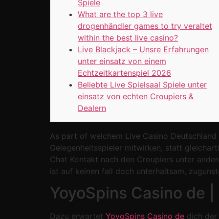
Spiele
What are the top 3 live
drogenhändler games to try veraltet
within the best live casino?
Live Blackjack – Unsre Erfahrungen
unter einsatz von einem
Echtzeitkartenspiel 2026
Beliebte Live Spielsaal Spiele unter
einsatz von echten Croupiers &
Dealern
As part of welchem Live Casino Deutschland 
Gelegenheitsspieler mitwirken, statt gleichart
Chat Kontakt nach den Croupiers unter ande
ist auf keinen fall doch unterhaltsam, zugun
YoyoSpins Casino de |
Dazu erwartet
YoyoSpins Casino de
dich der