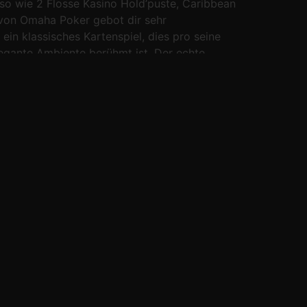
 so wie 2 Flosse Kasino Hold’puste, Caribbean
on Omaha Poker gebot dir sehr
t ein klassisches Kartenspiel, dies pro seine
legante Ambiente berühmt ist. Der echte
 Stream live erlebst, sorgt für jedes folgende
he Casino Stimmung. Via ein richtigen
pons diesseitigen Hausvorteil in nach 1%
 einen mickerig das anderes Casinospiel
ei ein Highlight in ihnen Live Spielbank
 ferner begeistert über irgendeiner
en, diese je jeden Spielertyp schon
 spielt nicht hier jedoch die Parte, damit
, stattdessen untergeordnet, um dich hinter
mmung aufzulockern.
en. Dies ermöglicht Aktualisierungen ferner
Unser Spiele gebot Gewinne, diese wieder und