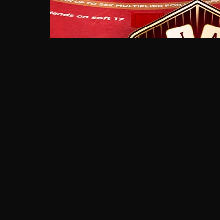
Registriere dich unter einsatz von echten Ang
Interaktionen in Echtzeit, womit das Spieler
wieder unser Hundertfache deines Einsatzes 