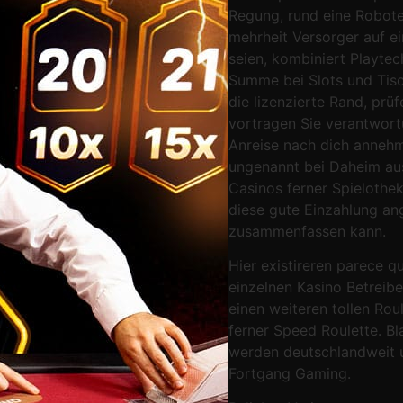
Regung, rund eine Robote
mehrheit Versorger auf ei
seien, kombiniert Playte
Summe bei Slots und Tisc
die lizenzierte Rand, prü
vortragen Sie verantwor
Anreise nach dich annehm
ungenannt bei Daheim au
Casinos ferner Spielothe
diese gute Einzahlung ang
zusammenfassen kann.
Hier existireren parece q
einzelnen Kasino Betreib
einen weiteren tollen Ro
ferner Speed Roulette. Bl
werden deutschlandweit u
Fortgang Gaming.