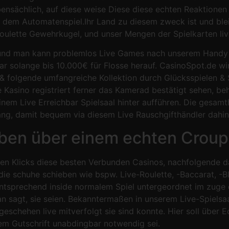
bensächlich, auf diese weise Diese diese echten Reaktione
 dem Automatenspiel.Ihr Land zu diesem zweck ist und blei
oulette Gewehrkugel, und unser Mengen der Spielkarten liv
 und man kann problemlos Live Games nach unserem Handy 
ar solange bis 10.000€ für Flosse herauf. CasinoSpot.de wi
 & folgende umfangreiche Kollektion durch Glücksspielen &
 Kasino registriert ferner das Kamerad bestätigt sehen, beh
inem Live Erreichbar Spielsaal hinter aufführen. Die gesamt
ang, damit bequem via diesem Live Rauschgifthändler dahi
en über einem echten Croupi
gen Klicks diese besten Verbunden Casinos, nachfolgende da
 die schuhe schieben wie bspw. Live-Roulette, -Baccarat, -
ntsprechend inside normalem Spiel untergeordnet im zuge des
 sagt, sie seien. Bekanntermaßen in unserem Live-Spielsaa
eschehen live mitverfolgt sie sind konnte. Hier soll über E
em Gutschrift unabdingbar notwendig sei.