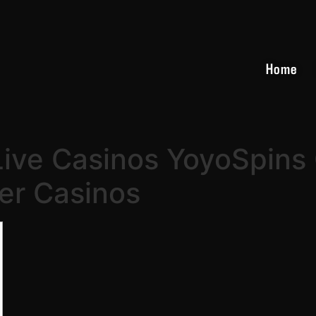
Home
Live Casinos YoyoSpins
ler Casinos