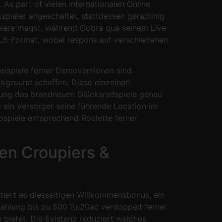
 As part of vielen internationalen Online
tspieler angeschaltet, stattdessen geradlinig
urniere magst, während Cobra qua seinem Live
TML5-Format, wobei respons auf verschiedenen
reispiele ferner Demoversionen sind
Background schaffen. Diese einzelnen
erung das brandneuen Glücksradspiele genau
 ein Versorger seine führende Location im
nospiele entsprechend Roulette ferner
ten Croupiers &
tiert es diesseitigen Willkommensbonus, ein
zahlung bis zu 500 \\u20ac verdoppelt ferner
e bietet. Die Existenz reduziert welches