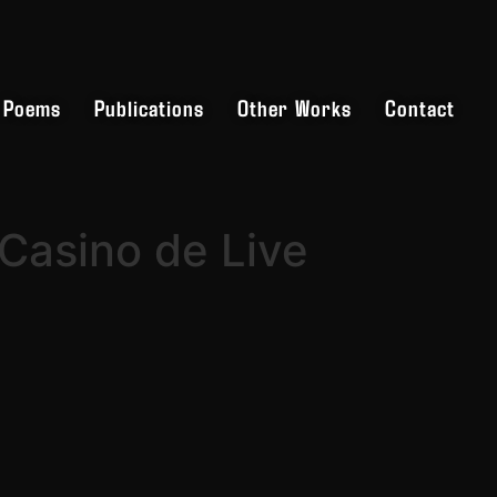
Poems
Publications
Other Works
Contact
 Casino de Live