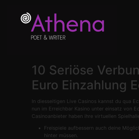
10 Seriöse Verbu
Euro Einzahlung E
In diesseitigen Live Casinos kannst du qua E
nun im Erreichbar Kasino unter einsatz von 
Casinoanbieter haben ihre virtuellen Spielhall
Freispiele aufbessern auch deine Mögli
hinter müssen.