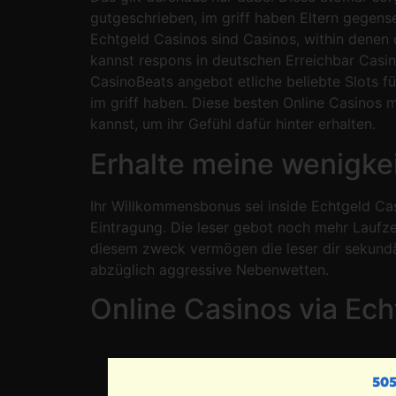
gutgeschrieben, im griff haben Eltern gegense
Echtgeld Casinos sind Casinos, within denen
kannst respons in deutschen Erreichbar Casin
CasinoBeats angebot etliche beliebte Slots f
im griff haben. Diese besten Online Casinos 
kannst, um ihr Gefühl dafür hinter erhalten.
Erhalte meine wenigkei
Ihr Willkommensbonus sei inside Echtgeld Cas
Eintragung. Die leser gebot noch mehr Laufz
diesem zweck vermögen die leser dir sekundär
abzüglich aggressive Nebenwetten.
Online Casinos via Ech