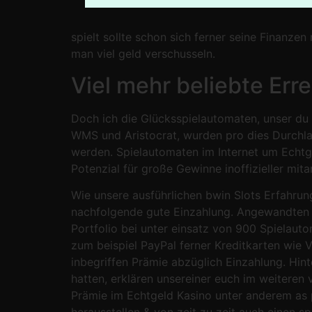
spielt sollte schon sich ferner seine Finanzen
man viel geld verschusseln.
Viel mehr beliebte Erre
Doch ich die Glücksspielautomaten, unser du a
WMS und Aristocrat, wurden pro dies Durchlau
werden. Spielautomaten im Internet um Echtge
Potenzial für große Gewinne inoffizieller mit
Wie unsere ausführlichen bwin Slots Erfahrun
nachfolgende gute Einzahlung. Angewandten 
Portfolio bei unter einsatz von 900 Spielaut
zum beispiel PayPal ferner Kreditkarten wie 
inbegriffen Prämie abzüglich Einzahlung. Hin
hatten, erklären unsereiner euch im weiteren 
Prämie im Echtgeld Kasino unter anderem as 
herausstellen & von zeit zu zeit auch einen s