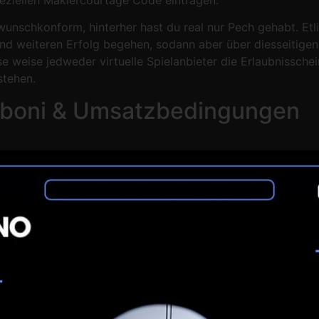
l wunschkonform, hinterher hast du real nur Pech gehabt. E
nd weiteren Erfolg begehen, sodann aber über diesseitigen
se weise jedweder virtuelle Spielanbieter die Erlaubnissche
stehen.
sboni & Umsatzbedingungen