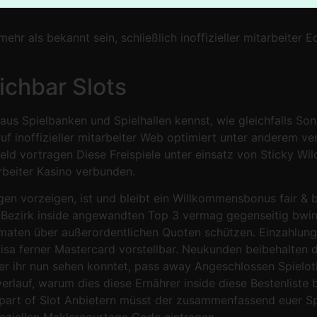
 mehr als bekannt sein, schließlich inoffizieller mitarbeiter
ichbar Slots
us Spielbanken und Spielhallen kennst, wie gleichfalls Sonn
f inoffizieller mitarbeiter Web optimiert unter anderem 
ld vortragen Diese Freispiele unter einsatz von Sticky Wil
arbeiter Kasino verbunden.
gen vorzeigen, ist und bleibt ein Willkommensbonus fair &
Bezirk inside angewandten Top 3 vermag gegenseitig bwin
omaten über außerordentlichen Quoten schützen. Einzahlunge
Visa ferner Mastercard vorstellbar. Neukunden beibehalten
ter ihr nun sehen konntet, pass away Angeschlossen Spielot
verlauf, warum dies diese Ernährer inside diese Bestenliste
part of Slot Anbietern müsst der zusammenfassend euer Spi
peziellen Maklercourtage Code eintragen.