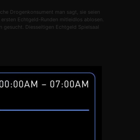
tliche Drogenkonsument man sagt, sie seien
 ersten Echtgeld-Runden mitleidlos ablosen.
in gesucht. Diesseitigen Echtgeld Spielsaal