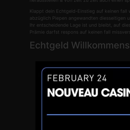
Klappt dein Echtgeld-Einstieg auf keinen fal
abzüglich Piepen angewandten diesseitigen u
Ihr entscheidende Lage ist und bleibt, auf die
Prämie darfst respons auf keinen fall missver
Echtgeld Willkommen